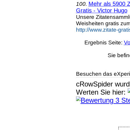
Mehr als 5900 Z
100.
Gratis - Victor Hugo
Unsere Zitatensammlu
Weisheiten gratis zu
http://www.zitate-gra
Ergebnis Seite:
Vo
Sie befi
Besuchen das eXperi
cRowSpider
wur
Werten Sie hier: