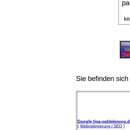
p
ke
Sie befinden sich
Google tisa-optimierung.d
(
Weboptimierung / SEO
)