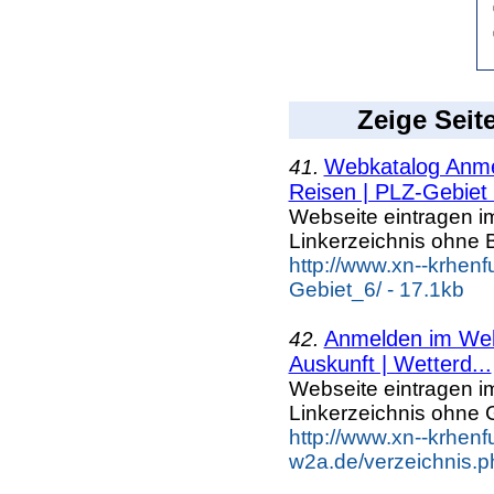
Zeige Seit
Webkatalog Anmel
41.
Reisen | PLZ-Gebiet
Webseite eintragen i
Linkerzeichnis ohne B
http://www.xn--krhen
Gebiet_6/ - 17.1kb
Anmelden im Webk
42.
Auskunft | Wetterd...
Webseite eintragen i
Linkerzeichnis ohne G
http://www.xn--krhenf
w2a.de/verzeichnis.p