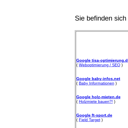
Sie befinden sich
Google tisa-optimierung.d
(
Weboptimierung / SEO
)
Google baby-infos.net
(
Baby Informationen
)
Google holz-mieten.de
(
Holzmiete bauen?!
)
Google ft-sport.de
(
Field Target
)