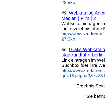
28.5kb
Webkatalog Anmel
49.
Medien | Film | 2
Webseite eintragen i
Linkerzeichnis ohne B
http://www.xn--krhenf
27.5kb
Gratis Webkatalog
50.
stadtrundfahrt berlin
Link eintragen im Web
Suchbox fuer Ihre We
http://www.xn--krhen
go=1&page=3&z=3&key
Ergebnis Seit
Sie befin