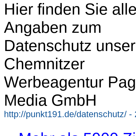
Hier finden Sie all
Angaben zum
Datenschutz unser
Chemnitzer
Werbeagentur Pag
Media GmbH
http://punkt191.de/datenschutz/ -