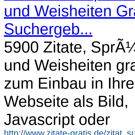
und Weisheiten Gra
Suchergeb...
5900 Zitate, SprÃ
und Weisheiten gra
zum Einbau in Ihre
Webseite als Bild,
Javascript oder
http://www.zitate-gratis.de/zitat_