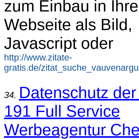
zum Einbau in Ihre
Webseite als Bild,
Javascript oder
http://www.zitate-
gratis.de/zitat_suche_vauvenargu
Datenschutz der
34.
191 Full Service
Werbeagentur Che