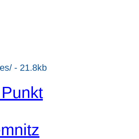
es/ - 21.8kb
 Punkt
mnitz