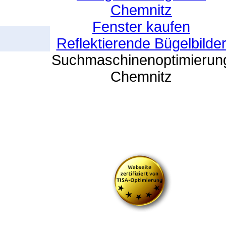
Chemnitz
Fenster kaufen
Reflektierende Bügelbilde
Suchmaschinenoptimierun
Chemnitz