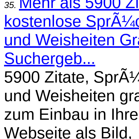
Mehr als 5900 Zi
35.
kostenlose SprÃ¼
und Weisheiten Gra
Suchergeb...
5900 Zitate, SprÃ
und Weisheiten gra
zum Einbau in Ihre
Webseite als Bild,