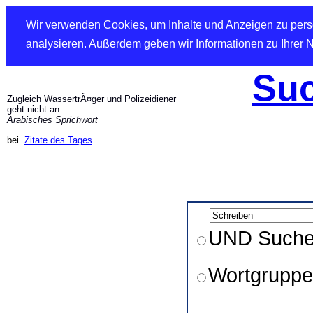
Wir verwenden Cookies, um Inhalte und Anzeigen zu perso
analysieren. Außerdem geben wir Informationen zu Ihrer 
Suc
Zugleich WassertrÃ¤ger und Polizeidiener
geht nicht an.
Arabisches Sprichwort
bei
Zitate des Tages
UND Such
Wortgruppe