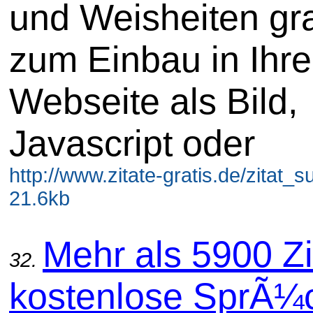
und Weisheiten gra
zum Einbau in Ihre
Webseite als Bild,
Javascript oder
http://www.zitate-gratis.de/zitat_
21.6kb
Mehr als 5900 Zi
32.
kostenlose SprÃ¼