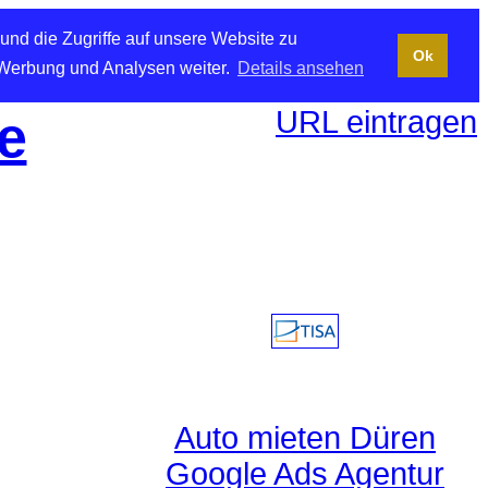
und die Zugriffe auf unsere Website zu
Ok
 Werbung und Analysen weiter.
Details ansehen
URL eintragen
e
Auto mieten Düren
Google Ads Agentur