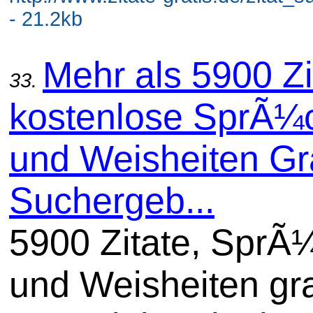
- 21.2kb
Mehr als 5900 Zi
33.
kostenlose SprÃ¼
und Weisheiten Gra
Suchergeb...
5900 Zitate, SprÃ
und Weisheiten gra