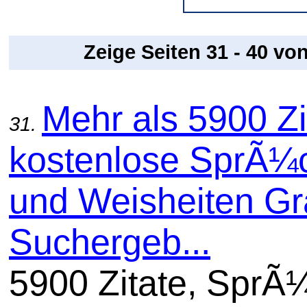
Zeige Seiten 31 - 40 vo
Mehr als 5900 Zi
31.
kostenlose SprÃ¼
und Weisheiten Gra
Suchergeb...
5900 Zitate, SprÃ