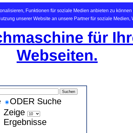
nalisieren, Funktionen für soziale Medien anbieten zu können 
Nutzung unserer Website an unsere Partner für soziale Medien,
hmaschine für Ihr
Webseiten.
e
ODER Suche
Zeige
Ergebnisse