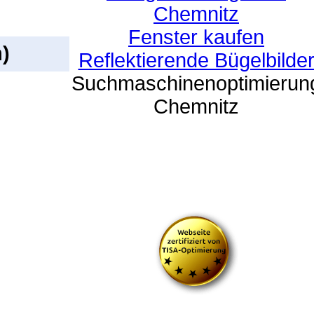
Chemnitz
Fenster kaufen
)
Reflektierende Bügelbilde
Suchmaschinenoptimierun
Chemnitz