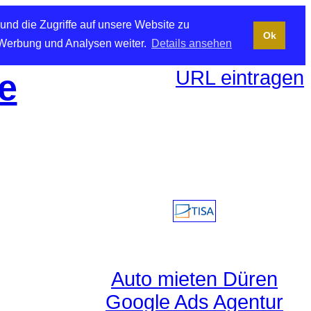
und die Zugriffe auf unsere Website zu
Ok
 Werbung und Analysen weiter.
Details ansehen
URL eintragen
e
Auto mieten Düren
Google Ads Agentur