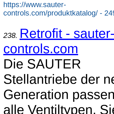
https://www.sauter-
controls.com/produktkatalog/ - 24
Retrofit - sauter
238.
controls.com
Die SAUTER
Stellantriebe der 
Generation passen
alle Ventiltypen. Si