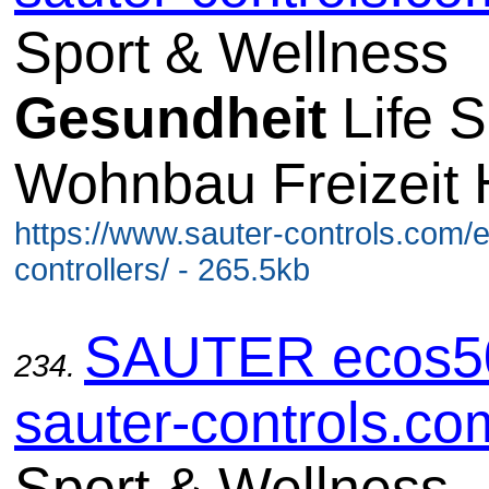
Sport & Wellness
Gesundheit
Life S
Wohnbau Freizeit 
https://www.sauter-controls.com/
controllers/ - 265.5kb
SAUTER ecos5
234.
sauter-controls.co
Sport & Wellness