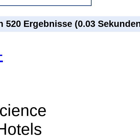
on 520 Ergebnisse (0.03 Sekunden
-
cience
Hotels