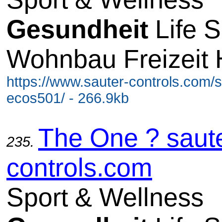
Gesundheit
Life S
Wohnbau Freizeit 
https://www.sauter-controls.com/s
ecos501/ - 266.9kb
The One ? saute
235.
controls.com
Sport & Wellness