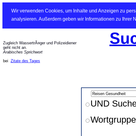
Wir verwenden Cookies, um Inhalte und Anzeigen zu perso
analysieren. Außerdem geben wir Informationen zu Ihrer 
Suc
Zugleich WassertrÃ¤ger und Polizeidiener
geht nicht an.
Arabisches Sprichwort
bei
Zitate des Tages
UND Such
Wortgruppe