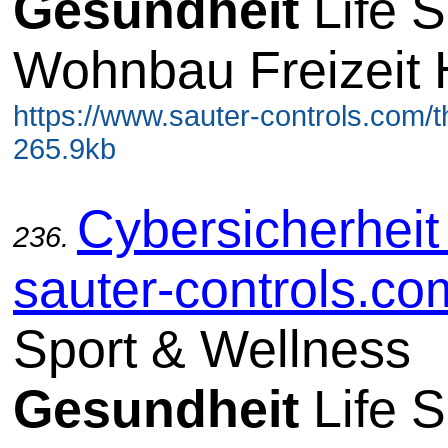
Gesundheit
Life S
Wohnbau Freizeit 
https://www.sauter-controls.com/t
265.9kb
Cybersicherheit 
236.
sauter-controls.co
Sport & Wellness
Gesundheit
Life S