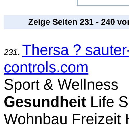
Zeige Seiten 231 - 240 v
Thersa ? sauter
231.
controls.com
Sport & Wellness
Gesundheit
Life S
Wohnbau Freizeit 