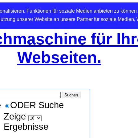
nalisieren, Funktionen für soziale Medien anbieten zu können 
Nutzung unserer Website an unsere Partner für soziale Medien,
hmaschine für Ihr
Webseiten.
e
ODER Suche
Zeige
Ergebnisse