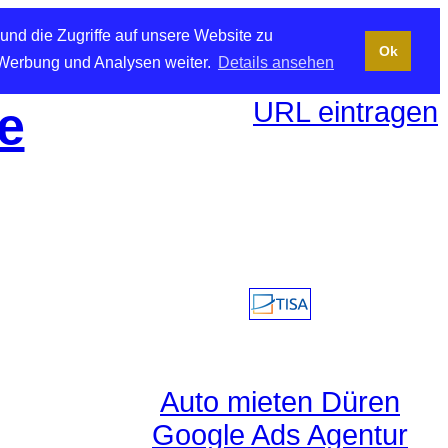
und die Zugriffe auf unsere Website zu
Ok
 Werbung und Analysen weiter.
Details ansehen
URL eintragen
e
Auto mieten Düren
Google Ads Agentur