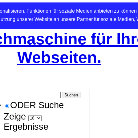
nalisieren, Funktionen für soziale Medien anbieten zu können 
Nutzung unserer Website an unsere Partner für soziale Medien,
hmaschine für Ihr
Webseiten.
e
ODER Suche
Zeige
Ergebnisse