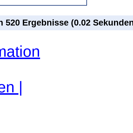
on 520 Ergebnisse (0.02 Sekunden
ation
en |