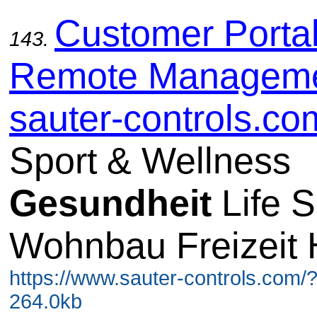
Customer Porta
143.
Remote Manageme
sauter-controls.co
Sport & Wellness
Gesundheit
Life S
Wohnbau Freizeit 
https://www.sauter-controls.com/
264.0kb