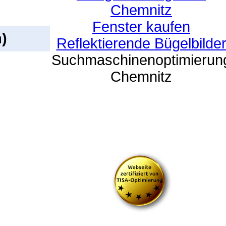
Chemnitz
Fenster kaufen
)
Reflektierende Bügelbilde
Suchmaschinenoptimierun
Chemnitz