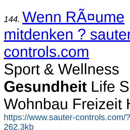
Wenn RÃ¤ume
144.
mitdenken ? sauter
controls.com
Sport & Wellness
Gesundheit
Life S
Wohnbau Freizeit 
https://www.sauter-controls.com/
262.3kb