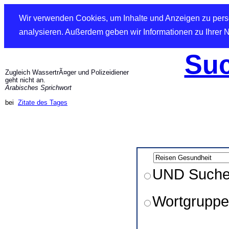
Wir verwenden Cookies, um Inhalte und Anzeigen zu perso
analysieren. Außerdem geben wir Informationen zu Ihrer 
Suc
Zugleich WassertrÃ¤ger und Polizeidiener
geht nicht an.
Arabisches Sprichwort
bei
Zitate des Tages
UND Such
Wortgruppe