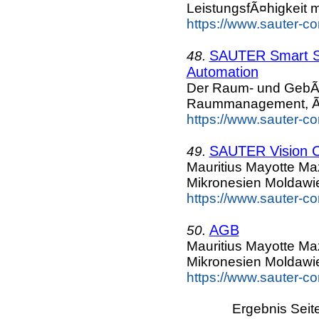
LeistungsfÃ¤higkeit m
https://www.sauter-c
SAUTER Smart Sp
48.
Automation
Der Raum- und GebÃ¤u
Raummanagement, Ã
https://www.sauter-c
SAUTER Vision Ce
49.
Mauritius Mayotte M
Mikronesien Moldawi
https://www.sauter-c
AGB
50.
Mauritius Mayotte M
Mikronesien Moldawi
https://www.sauter-c
Ergebnis Seit