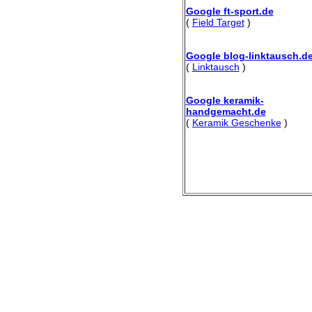
Google ft-sport.de
(
Field Target
)
Google blog-linktausch.d
(
Linktausch
)
Google keramik-
handgemacht.de
(
Keramik Geschenke
)