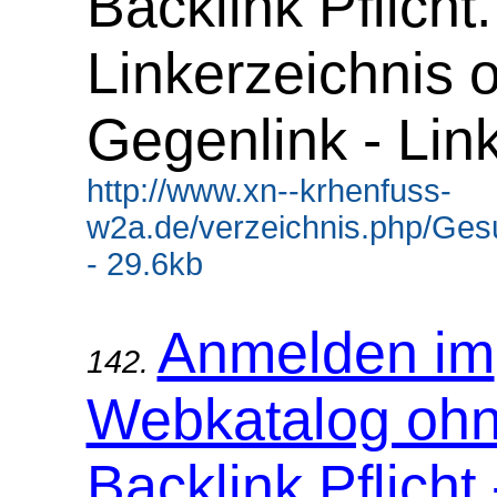
Backlink Pflicht.
Linkerzeichnis 
Gegenlink - Lin
http://www.xn--krhenfuss-
w2a.de/verzeichnis.php/Gesu
- 29.6kb
Anmelden im
142.
Webkatalog oh
Backlink Pflicht