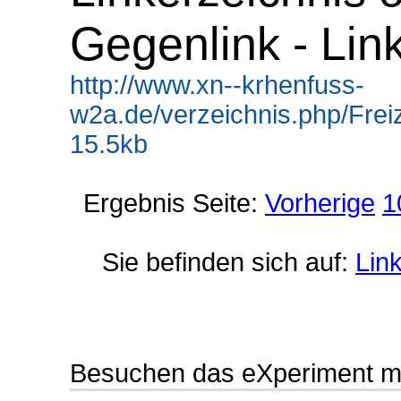
Gegenlink - Lin
http://www.xn--krhenfuss-
w2a.de/verzeichnis.php/Freiz
15.5kb
Ergebnis Seite:
Vorherige
1
Sie befinden sich auf:
Lin
Besuchen das eXperiment m