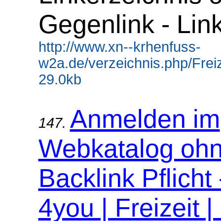
Gegenlink - Lin
http://www.xn--krhenfuss-
w2a.de/verzeichnis.php/Freiz
29.0kb
Anmelden im
147.
Webkatalog oh
Backlink Pflicht
4you | Freizeit |