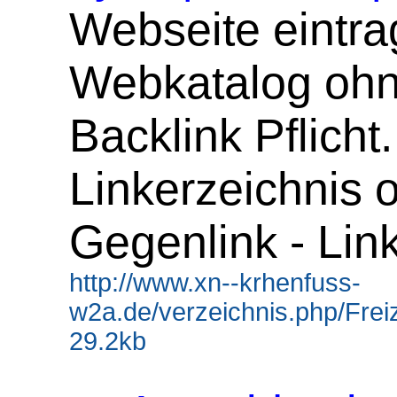
Webseite eintra
Webkatalog oh
Backlink Pflicht.
Linkerzeichnis 
Gegenlink - Lin
http://www.xn--krhenfuss-
w2a.de/verzeichnis.php/Freiz
29.2kb