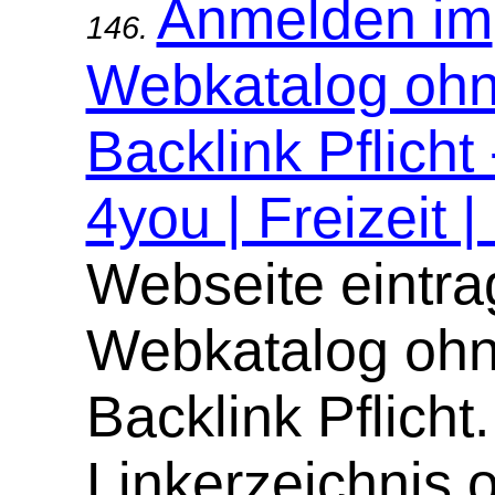
Anmelden im
146.
Webkatalog oh
Backlink Pflicht
4you | Freizeit |
Webseite eintra
Webkatalog oh
Backlink Pflicht.
Linkerzeichnis 