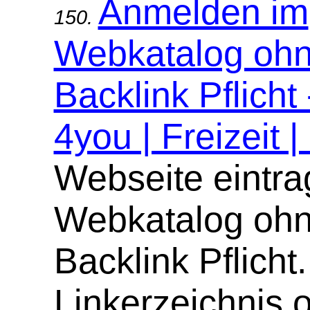
Anmelden im
150.
Webkatalog oh
Backlink Pflicht
4you | Freizeit |
Webseite eintra
Webkatalog oh
Backlink Pflicht.
Linkerzeichnis 