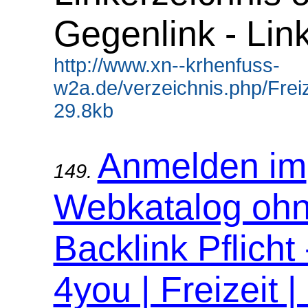
Gegenlink - Lin
http://www.xn--krhenfuss-
w2a.de/verzeichnis.php/Freiz
29.8kb
Anmelden im
149.
Webkatalog oh
Backlink Pflicht
4you | Freizeit |