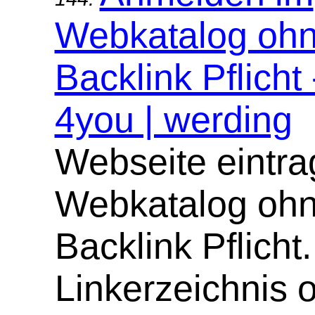
Webkatalog oh
Backlink Pflicht
4you | werding
Webseite eintra
Webkatalog oh
Backlink Pflicht.
Linkerzeichnis 