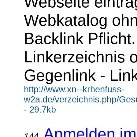
Webseite eintra
Webkatalog oh
Backlink Pflicht.
Linkerzeichnis 
Gegenlink - Lin
http://www.xn--krhenfuss-
w2a.de/verzeichnis.php/Gesu
- 29.7kb
Anmelden im
144.