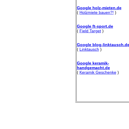
Google holz-mieten.de
(
Holzmiete bauen?!
)
Google ft-sport.de
(
Field Target
)
Google blog-linktausch.d
(
Linktausch
)
Google keramik-
handgemacht.de
(
Keramik Geschenke
)