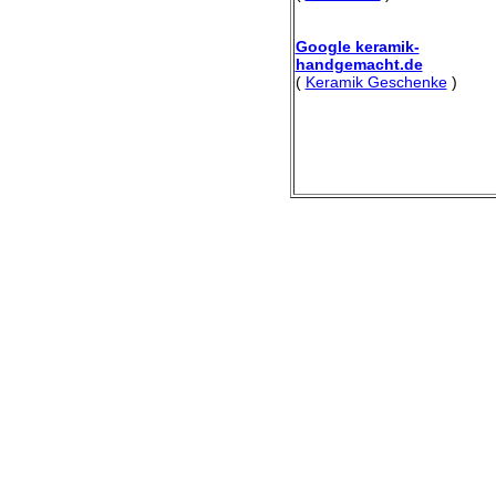
Google keramik-
handgemacht.de
(
Keramik Geschenke
)