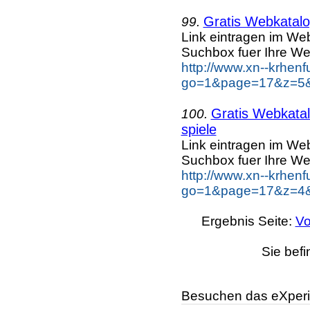
Gratis Webkatalog
99.
Link eintragen im Web
Suchbox fuer Ihre We
http://www.xn--krhen
go=1&page=17&z=5&k
Gratis Webkatal
100.
spiele
Link eintragen im Web
Suchbox fuer Ihre We
http://www.xn--krhen
go=1&page=17&z=4&k
Ergebnis Seite:
Vo
Sie befi
Besuchen das eXperi