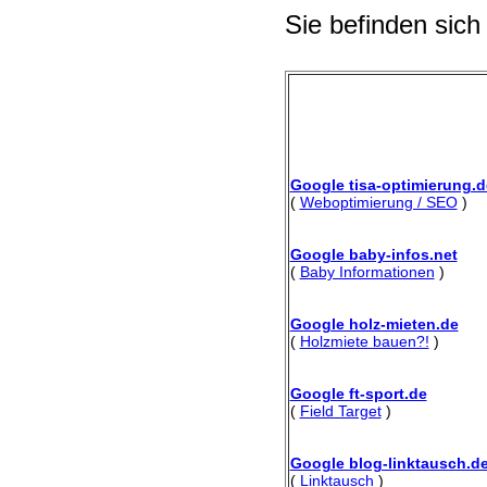
Sie befinden sich
Google tisa-optimierung.d
(
Weboptimierung / SEO
)
Google baby-infos.net
(
Baby Informationen
)
Google holz-mieten.de
(
Holzmiete bauen?!
)
Google ft-sport.de
(
Field Target
)
Google blog-linktausch.d
(
Linktausch
)