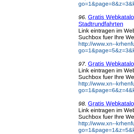
go=1&page=8&z=3&key
Gratis Webkatalog
96.
Stadtrundfahrten
Link eintragen im Web
Suchbox fuer Ihre We
http://www.xn--krhen
go=1&page=5&z=3&key
Gratis Webkatalog
97.
Link eintragen im Web
Suchbox fuer Ihre We
http://www.xn--krhen
go=1&page=6&z=4&ke
Gratis Webkatalog
98.
Link eintragen im Web
Suchbox fuer Ihre We
http://www.xn--krhen
go=1&page=1&z=5&ke