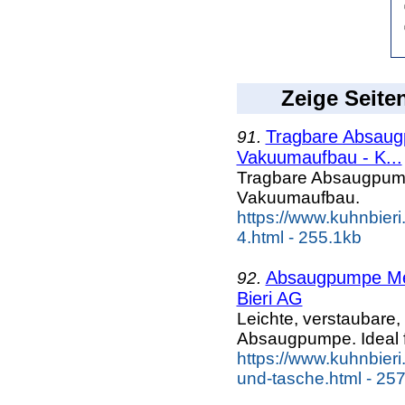
Zeige Seite
Tragbare Absaugp
91.
Vakuumaufbau - K...
Tragbare Absaugpumpe
Vakuumaufbau.
https://www.kuhnbier
4.html - 255.1kb
Absaugpumpe Med
92.
Bieri AG
Leichte, verstaubar
Absaugpumpe. Ideal 
https://www.kuhnbier
und-tasche.html - 25