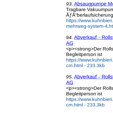
Absaugpumpe Med
93.
Tragbare Vakuumpump
ÃƒÅ“berlaufsicherung
https://www.kuhnbieri
mehrweg-system-4.ht
Abverkauf - Rolls
94.
AG
<p><strong>Der Rolls
Begleitperson ist
https://www.kuhnbieri.
cm.html - 233.3kb
Abverkauf - Rolls
95.
AG
<p><strong>Der Rolls
Begleitperson ist
https://www.kuhnbieri.
cm.html - 233.3kb