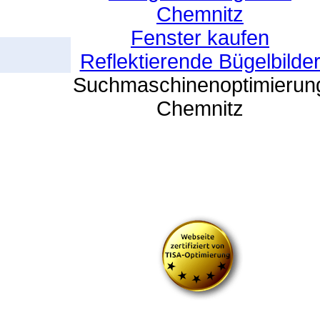
Chemnitz
Fenster kaufen
Reflektierende Bügelbilde
Suchmaschinenoptimierun
Chemnitz