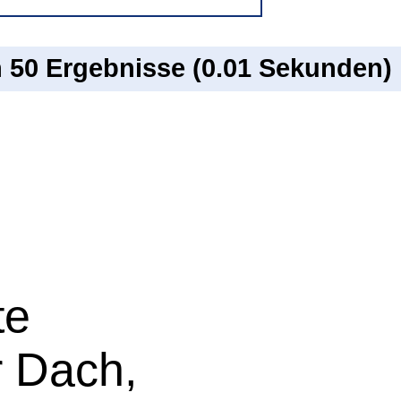
n 50 Ergebnisse (0.01 Sekunden)
te
 Dach,