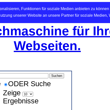
nalisieren, Funktionen für soziale Medien anbieten zu können 
Nutzung unserer Website an unsere Partner für soziale Medien,
hmaschine für Ihr
Webseiten.
e
ODER Suche
Zeige
Ergebnisse