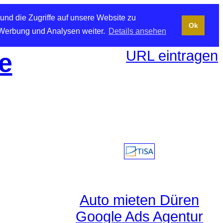
und die Zugriffe auf unsere Website zu
Ok
 Werbung und Analysen weiter.
Details ansehen
URL eintragen
e
Auto mieten Düren
Google Ads Agentur