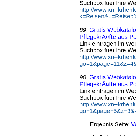
Suchbox fuer Ihre We
http://www.xn--krhen
k=Reisen&u=Reiseb%
Gratis Webkatalog
89.
PflegekrÃ¤fte aus Po
Link eintragen im Web
Suchbox fuer Ihre We
http://www.xn--krhen
go=1&page=11&z=4&k
Gratis Webkatalog
90.
PflegekrÃ¤fte aus Po
Link eintragen im Web
Suchbox fuer Ihre We
http://www.xn--krhen
go=1&page=5&z=3&ke
Ergebnis Seite:
V