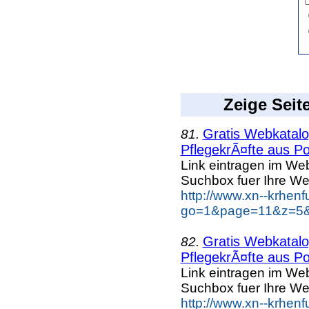
Zeige Seit
Gratis Webkatalog
81.
PflegekrÃ¤fte aus Po
Link eintragen im Web
Suchbox fuer Ihre We
http://www.xn--krhen
go=1&page=11&z=5&k
Gratis Webkatalog
82.
PflegekrÃ¤fte aus Po
Link eintragen im Web
Suchbox fuer Ihre We
http://www.xn--krhen