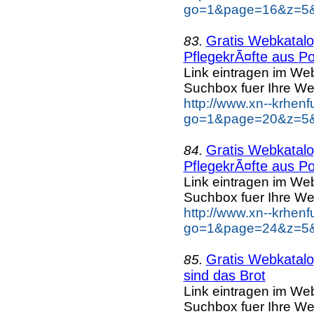
go=1&page=16&z=5&k
Gratis Webkatalog
83.
PflegekrÃ¤fte aus Po
Link eintragen im Web
Suchbox fuer Ihre We
http://www.xn--krhen
go=1&page=20&z=5&k
Gratis Webkatalog
84.
PflegekrÃ¤fte aus Po
Link eintragen im Web
Suchbox fuer Ihre We
http://www.xn--krhen
go=1&page=24&z=5&k
Gratis Webkatalog
85.
sind das Brot
Link eintragen im Web
Suchbox fuer Ihre We