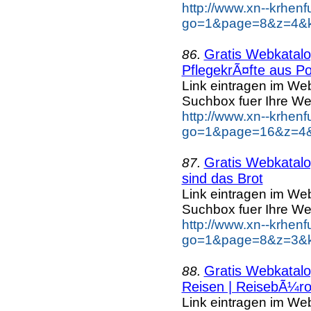
http://www.xn--krhen
go=1&page=8&z=4&ke
Gratis Webkatalog
86.
PflegekrÃ¤fte aus Po
Link eintragen im Web
Suchbox fuer Ihre We
http://www.xn--krhen
go=1&page=16&z=4&k
Gratis Webkatalog
87.
sind das Brot
Link eintragen im Web
Suchbox fuer Ihre We
http://www.xn--krhen
go=1&page=8&z=3&ke
Gratis Webkatalog
88.
Reisen | ReisebÃ¼r
Link eintragen im Web