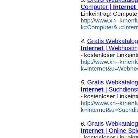
Computer |
Internet
Linkeintrag! Compute
http://www.xn--krhen
k=Computer&u=Inter
Gratis Webkatalog 
4.
Internet
| Webhostin
- kostenloser Linkein
http://www.xn--krhen
k=Internet&u=Webhos
Gratis Webkatalog 
5.
Internet
| Suchdiens
- kostenloser Linkein
http://www.xn--krhen
k=Internet&u=Suchdi
Gratis Webkatalog 
6.
Internet
| Online Spi
- kostenloser Linkein