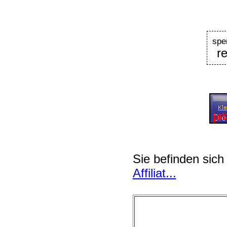
sp
r
Sie befinden sich
Affiliat...