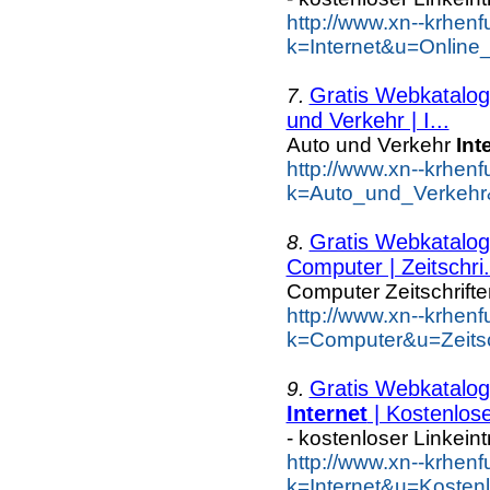
http://www.xn--krhen
k=Internet&u=Online
Gratis Webkatalog 
7.
und Verkehr | I...
Auto und Verkehr
Int
http://www.xn--krhen
k=Auto_und_Verkehr
Gratis Webkatalog 
8.
Computer | Zeitschri.
Computer Zeitschrift
http://www.xn--krhen
k=Computer&u=Zeitsc
Gratis Webkatalog 
9.
Internet
| Kostenlos
- kostenloser Linkein
http://www.xn--krhen
k=Internet&u=Kosten