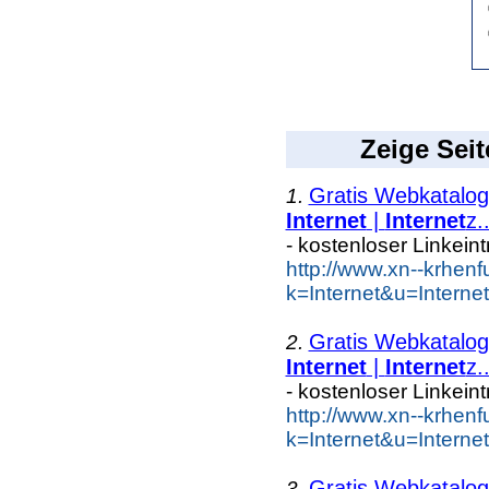
Zeige Seit
Gratis Webkatalog 
1.
Internet
|
Internet
z..
- kostenloser Linkein
http://www.xn--krhen
k=Internet&u=Intern
Gratis Webkatalog 
2.
Internet
|
Internet
z..
- kostenloser Linkein
http://www.xn--krhen
k=Internet&u=Intern
Gratis Webkatalog 
3.