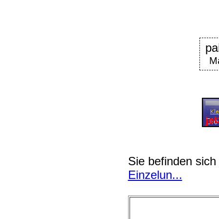
pa
Ma
Sie befinden sich
Einzelun...