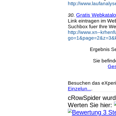
http://www.laufanalys
Gratis Webkatalo
30.
Link eintragen im Web
Suchbox fuer Ihre We
http://www.xn--krhen
go=1&page=2&z=3&ke
Ergebnis Se
Sie befind
Ges
Besuchen das eXperi
Einzelun...
.
cRowSpider
wur
Werten Sie hier: