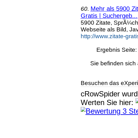
Mehr als 5900 Zi
60.
Gratis | Suchergeb...
5900 Zitate, SprÃ¼ch
Webseite als Bild, Ja
http://www.zitate-grat
Ergebnis Seite
Sie befinden sich 
Besuchen das eXperi
cRowSpider
wur
Werten Sie hier: