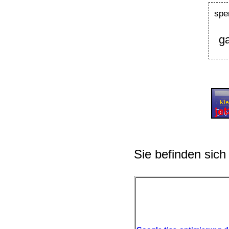
spe
g
Sie befinden sich