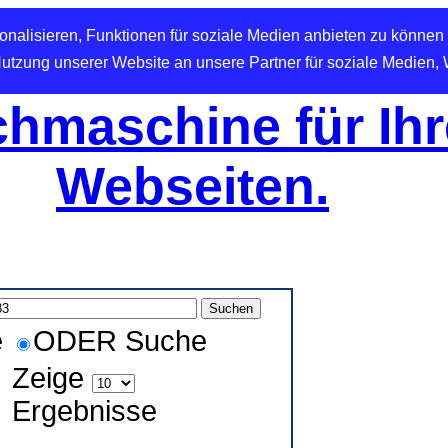
nalisieren, Funktionen für soziale Medien anbieten zu können 
Nutzung unserer Website an unsere Partner für soziale Medien,
hmaschine für Ihr
Webseiten.
e
ODER Suche
Zeige
Ergebnisse