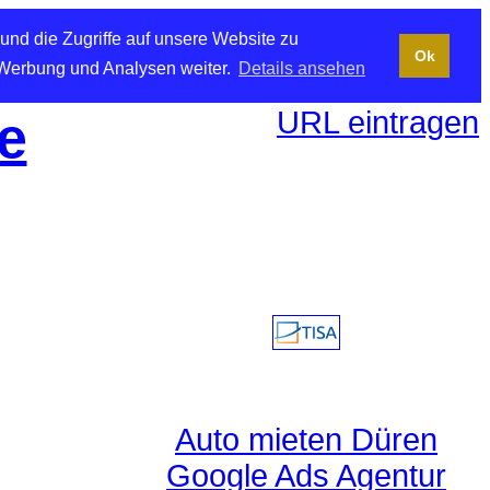
und die Zugriffe auf unsere Website zu
Ok
 Werbung und Analysen weiter.
Details ansehen
URL eintragen
e
Auto mieten Düren
Google Ads Agentur