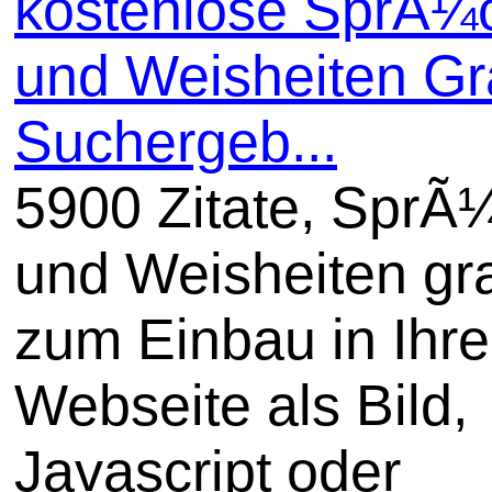
kostenlose SprÃ¼
und Weisheiten Gra
Suchergeb...
5900 Zitate, SprÃ
und Weisheiten gra
zum Einbau in Ihre
Webseite als Bild,
Javascript oder