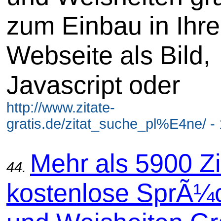
zum Einbau in Ihre
Webseite als Bild,
Javascript oder
http://www.zitate-
gratis.de/zitat_suche_pl%E4ne/ -
Mehr als 5900 Zi
44.
kostenlose SprÃ¼