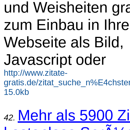
und Weisheiten gra
zum Einbau in Ihre
Webseite als Bild,
Javascript oder
http://www.zitate-
gratis.de/zitat_suche_n%E4chsten
15.0kb
Mehr als 5900 Zi
42.