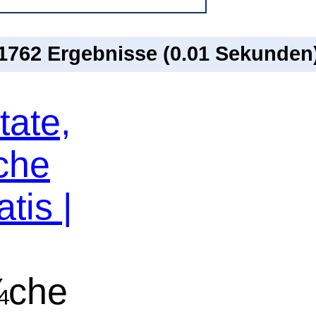
 1762 Ergebnisse (0.01 Sekunden
tate,
che
tis |
¼che