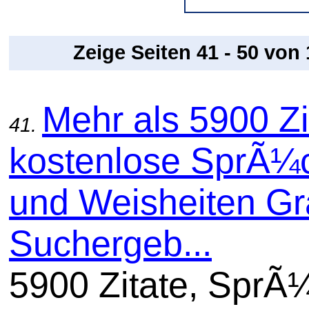
Zeige Seiten 41 - 50 von
Mehr als 5900 Zi
41.
kostenlose SprÃ¼
und Weisheiten Gra
Suchergeb...
5900 Zitate, SprÃ