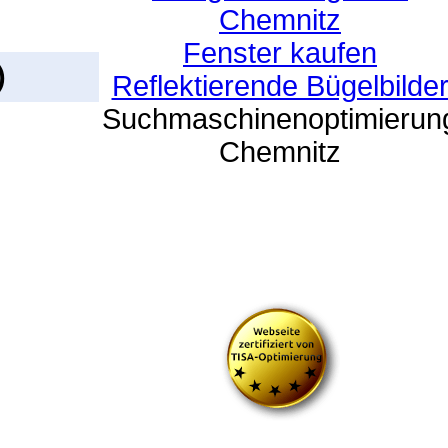
Chemnitz
Fenster kaufen
)
Reflektierende Bügelbilde
Suchmaschinenoptimierun
Chemnitz