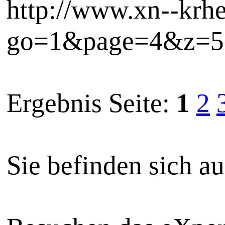
http://www.xn--krh
go=1&page=4&z=5
Ergebnis Seite:
1
2
Sie befinden sich a