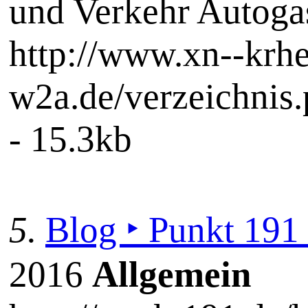
und Verkehr Autoga
http://www.xn--krhe
w2a.de/verzeichnis
- 15.3kb
5.
Blog ‣ Punkt 19
2016
Allgemein