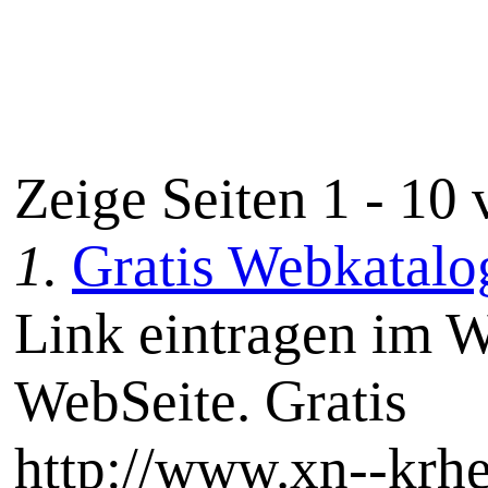
Zeige Seiten 1 - 10
1.
Gratis Webkatalog
Link eintragen im W
WebSeite. Gratis
http://www.xn--krh