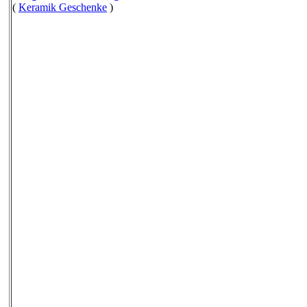
(
Keramik Geschenke
)