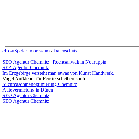
cRowSpider Impressum
/
Datenschutz
SEO Agentur Chemnitz
|
Rechtsanwalt in Neuruppin
SEA Agentur Chemnitz
Im Erzgebirge versteht man etwas von Kunst-Handwerk.
Vogel Aufkleber für Fensterscheiben kaufen
Suchmaschinenoptimierung Chemnitz
Autovermietung in Düren
SEO Agentur Chemnitz
SEO Agentur Chemnitz