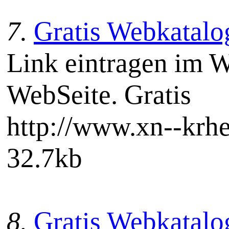
7.
Gratis Webkatalog
Link eintragen im W
WebSeite. Gratis
http://www.xn--kr
32.7kb
8.
Gratis Webkatalog