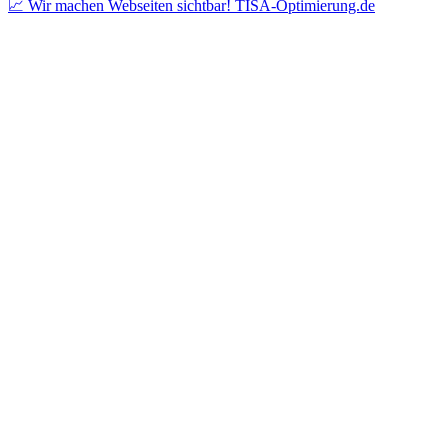
📈 Wir machen Webseiten sichtbar! TISA-Optimierung.de