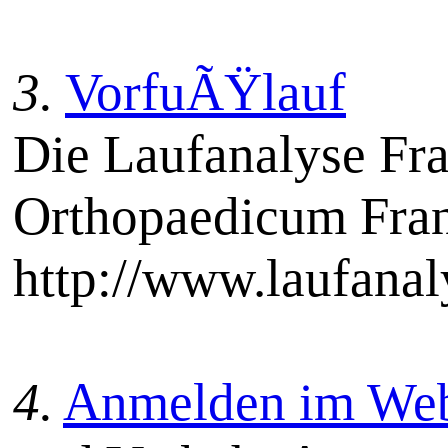
3.
VorfuÃŸlauf
Die Laufanalyse Fra
Orthopaedicum Fran
http://www.laufanal
4.
Anmelden im Webka