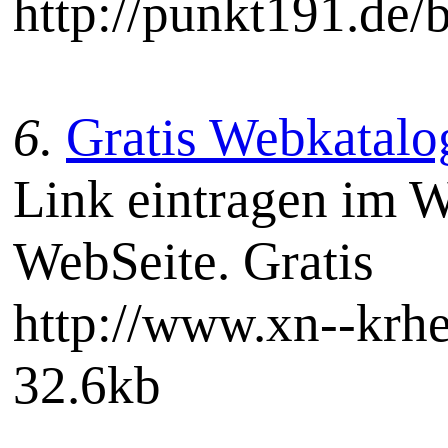
http://punkt191.de/b
6.
Gratis Webkatalog
Link eintragen im W
WebSeite. Gratis
http://www.xn--kr
32.6kb