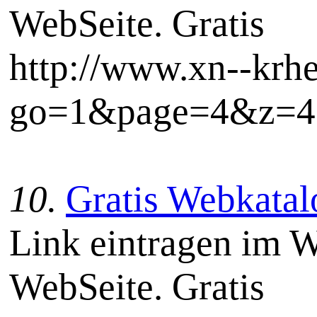
WebSeite. Gratis
http://www.xn--krh
go=1&page=4&z=4
10.
Gratis Webkatal
Link eintragen im W
WebSeite. Gratis