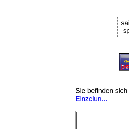
sa
sp
Sie befinden sich
Einzelun...