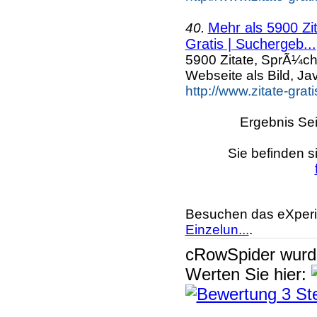
Mehr als 5900 Zi
40.
Gratis | Suchergeb...
5900 Zitate, SprÃ¼ch
Webseite als Bild, Ja
http://www.zitate-grat
Ergebnis Sei
Sie befinden s
Besuchen das eXperi
Einzelun...
.
cRowSpider
wur
Werten Sie hier: