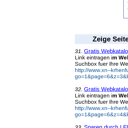
Zeige Seit
Gratis Webkatalog
31.
Link eintragen i
m We
Suchbox fuer Ihre We
http://www.xn--krhen
go=1&page=6&z=3&ke
Gratis Webkatalog
32.
Link eintragen i
m We
Suchbox fuer Ihre We
http://www.xn--krhen
go=1&page=6&z=4&ke
Sparen durch L
33.