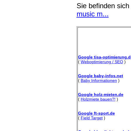
Sie befinden sich
music m...
Google tisa-optimierung.d
(
Weboptimierung / SEO
)
Google baby-infos.net
(
Baby Informationen
)
Google holz-mieten.de
(
Holzmiete bauen?!
)
Google ft-sport.de
(
Field Target
)