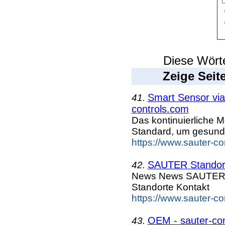
Diese Wörte
Zeige Seit
Smart Sensor vi
41.
controls.com
Das kontinuierliche M
Standard, um gesun
https://www.sauter-c
SAUTER Standort
42.
News News SAUTE
Standorte Kontakt
https://www.sauter-co
OEM - sauter-co
43.