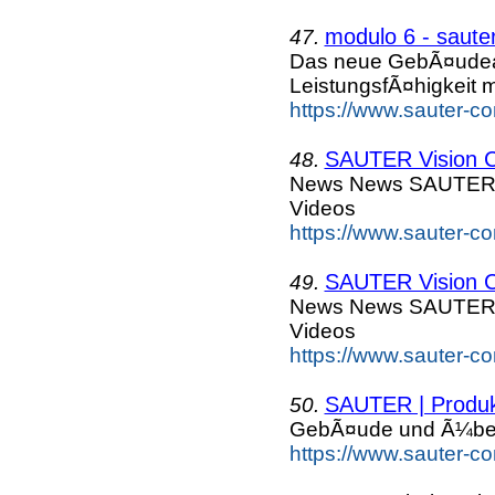
modulo 6 - saute
47.
Das neue GebÃ¤udeau
LeistungsfÃ¤higkeit m
https://www.sauter-c
SAUTER Vision Ce
48.
News News SAUTE
Videos
https://www.sauter-c
SAUTER Vision C
49.
News News SAUTE
Videos
https://www.sauter-c
SAUTER | Produk
50.
GebÃ¤ude und Ã¼be
https://www.sauter-co