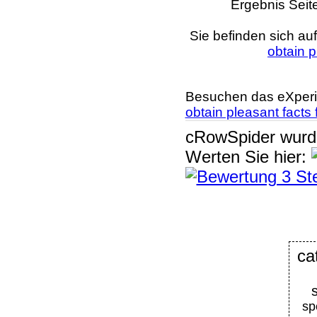
Ergebnis Seit
Sie befinden sich au
obtain p
Besuchen das eXperi
obtain pleasant facts 
cRowSpider
wur
Werten Sie hier:
ca
sp