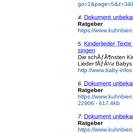
go=1&page=5&z=3&ke
Dokument unbeka
4.
Ratgeber
https://www.kuhnbieri
Kinderlieder Text
5.
singen
Die schÃƒÂ¶nsten Kin
Lieder fÃƒÂ¼r Babys 
http://www.baby-infos
Dokument unbeka
6.
Ratgeber
https://www.kuhnbier
22906 - 617.4kb
Dokument unbeka
7.
Ratgeber
https://www.kuhnbieri.