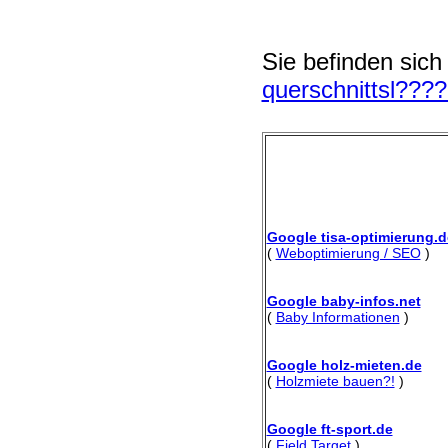
Sie befinden sich
querschnittsl????
Google tisa-optimierung.d
(
Weboptimierung / SEO
)
Google baby-infos.net
(
Baby Informationen
)
Google holz-mieten.de
(
Holzmiete bauen?!
)
Google ft-sport.de
(
Field Target
)