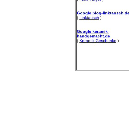
Google blog-linktausch.d
(
Linktausch
)
Google keramik-
handgemacht.de
(
Keramik Geschenke
)