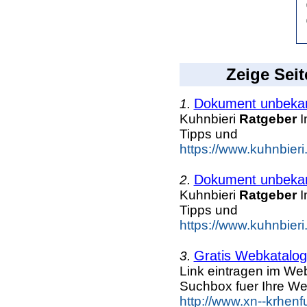
Zeige Seit
Dokument unbeka
1.
Kuhnbieri
Ratgeber
I
Tipps und
https://www.kuhnbieri
Dokument unbeka
2.
Kuhnbieri
Ratgeber
I
Tipps und
https://www.kuhnbieri.
Gratis Webkatalog 
3.
Link eintragen im Web
Suchbox fuer Ihre We
http://www.xn--krhen