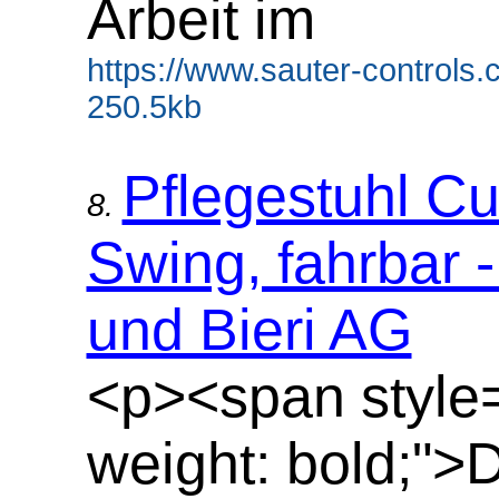
Arbeit im
https://www.sauter-controls
250.5kb
Pflegestuhl C
8.
Swing, fahrbar 
und Bieri AG
<p><span style=
weight: bold;">