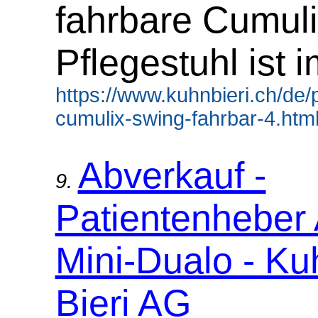
fahrbare Cumuli
Pflegestuhl ist 
https://www.kuhnbieri.ch/de/p
cumulix-swing-fahrbar-4.html
Abverkauf -
9.
Patientenheber
Mini-Dualo - Ku
Bieri AG