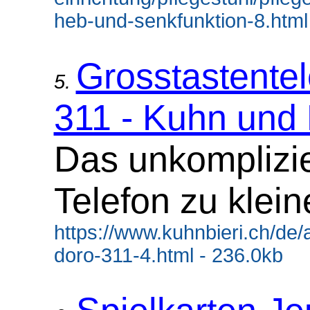
heb-und-senkfunktion-8.html
Grosstastente
5.
311 - Kuhn und 
Das unkomplizie
Telefon zu klein
https://www.kuhnbieri.ch/de/a
doro-311-4.html - 236.0kb