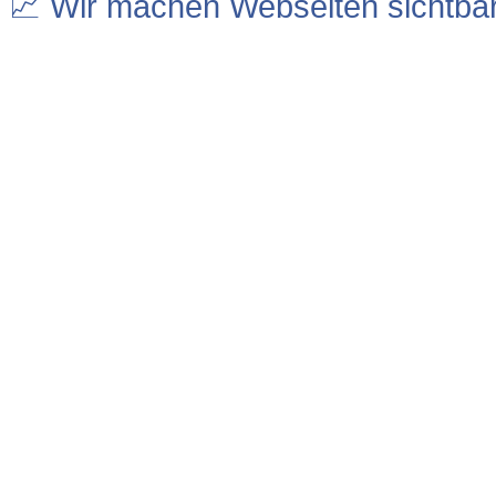
📈 Wir machen Webseiten sichtba