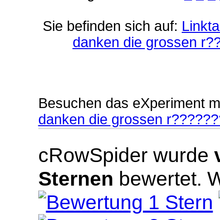
Sie befinden sich auf:
Linkt
danken die grossen r?
Besuchen das eXperiment m
danken die grossen r??????
cRowSpider
wurde
Sternen
bewertet.
W