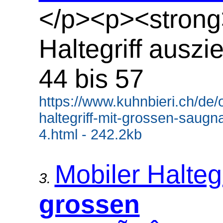
</p><p><strong
Haltegriff auszi
44 bis 57
https://www.kuhnbieri.ch/de/o
haltegriff-mit-grossen-saug
4.html - 242.2kb
Mobiler Haltegr
3.
grossen