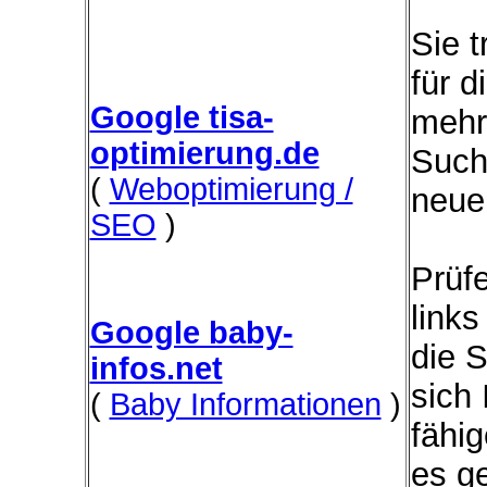
Sie 
für d
Google tisa-
mehr
optimierung.de
Such
(
Weboptimierung /
neue
SEO
)
Prüfe
link
Google baby-
die 
infos.net
sich
(
Baby Informationen
)
fähi
es ge