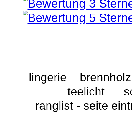
lingerie
brennholz
teelicht s
ranglist - seite ein