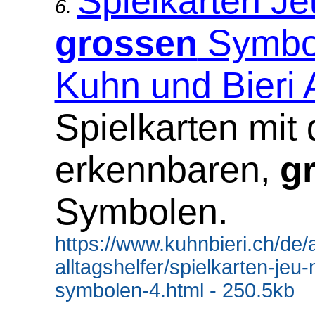
Spielkarten Je
6.
grossen
Symbol
Kuhn und Bieri
Spielkarten mit 
erkennbaren,
g
Symbolen.
https://www.kuhnbieri.ch/de/al
alltagshelfer/spielkarten-jeu
symbolen-4.html - 250.5kb