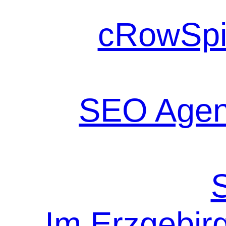
cRowSpi
SEO Agen
Im Erzgebir