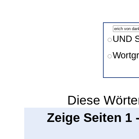
UND S
Wortg
Diese Wörter
Zeige Seiten 1 